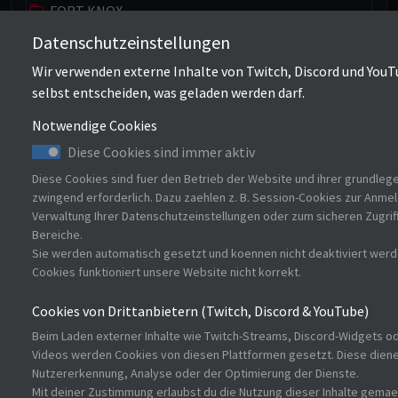
FORT KNOX
LASS UNS SCHNATTERN
Datenschutzeinstellungen
PAUSE
Wir verwenden externe Inhalte von Twitch, Discord und YouT
selbst entscheiden, was geladen werden darf.
DISCORD
Notwendige Cookies
Diese Cookies sind immer aktiv
Diese Cookies sind fuer den Betrieb der Website und ihrer grundle
zwingend erforderlich. Dazu zaehlen z. B. Session-Cookies zur Anmel
Verwaltung Ihrer Datenschutzeinstellungen oder zum sicheren Zugrif
Bereiche.
Sie werden automatisch gesetzt und koennen nicht deaktiviert wer
Cookies funktioniert unsere Website nicht korrekt.
Cookies von Drittanbietern (Twitch, Discord & YouTube)
Beim Laden externer Inhalte wie Twitch-Streams, Discord-Widgets o
Videos werden Cookies von diesen Plattformen gesetzt. Diese dienen
Nutzererkennung, Analyse oder der Optimierung der Dienste.
Mit deiner Zustimmung erlaubst du die Nutzung dieser Inhalte gema