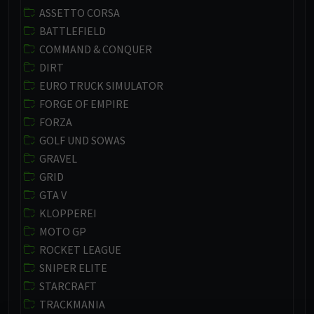
ASSETTO CORSA
BATTLEFIELD
COMMAND & CONQUER
DIRT
EURO TRUCK SIMULATOR
FORGE OF EMPIRE
FORZA
GOLF UND SOWAS
GRAVEL
GRID
GTA V
KLOPPEREI
MOTO GP
ROCKET LEAGUE
SNIPER ELITE
STARCRAFT
TRACKMANIA