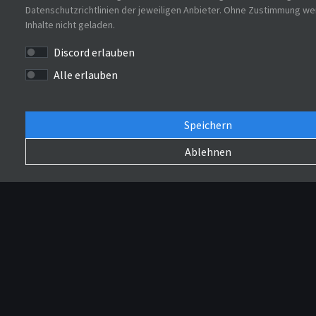
Datenschutzrichtlinien der jeweiligen Anbieter. Ohne Zustimmung w
Inhalte nicht geladen.
Discord erlauben
Alle erlauben
Speichern
Ablehnen